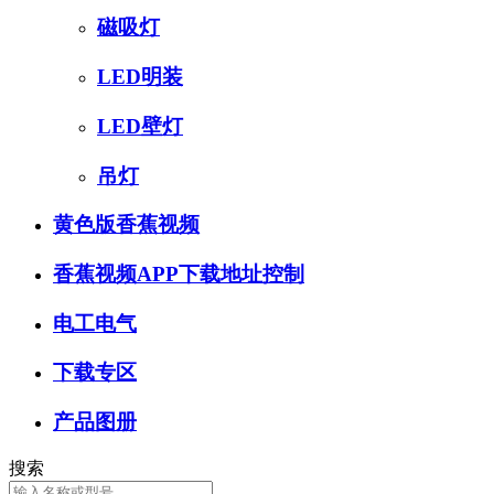
磁吸灯
LED明装
LED壁灯
吊灯
黄色版香蕉视频
香蕉视频APP下载地址控制
电工电气
下载专区
产品图册
搜索