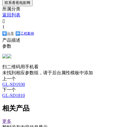
联系香蕉电影网
所属分类
返回列表

1
分享
工程案例
产品描述
参数
扫二维码用手机看
未找到相应参数组，请于后台属性模板中添加
上一个
GL-SD1930
下一个
GL-SD1810
相关产品
更多