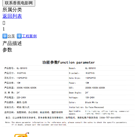
联系香蕉电影网
所属分类
返回列表

1
分享
工程案例
产品描述
参数