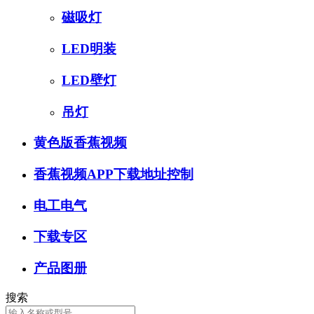
磁吸灯
LED明装
LED壁灯
吊灯
黄色版香蕉视频
香蕉视频APP下载地址控制
电工电气
下载专区
产品图册
搜索