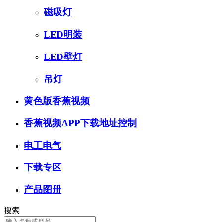
磁吸灯
LED明装
LED壁灯
吊灯
黄色版香蕉视频
香蕉视频APP下载地址控制
电工电气
下载专区
产品图册
搜索