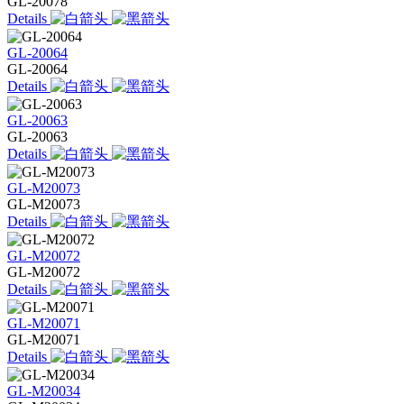
GL-20078
Details
GL-20064
GL-20064
Details
GL-20063
GL-20063
Details
GL-M20073
GL-M20073
Details
GL-M20072
GL-M20072
Details
GL-M20071
GL-M20071
Details
GL-M20034