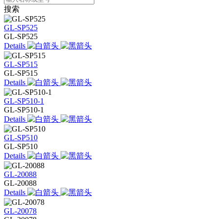
搜索
GL-SP525
GL-SP525
Details
GL-SP515
GL-SP515
Details
GL-SP510-1
GL-SP510-1
Details
GL-SP510
GL-SP510
Details
GL-20088
GL-20088
Details
GL-20078