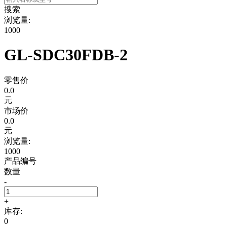
搜索
浏览量:
1000
GL-SDC30FDB-2
零售价
0.0
元
市场价
0.0
元
浏览量:
1000
产品编号
数量
-
+
库存:
0