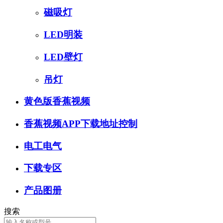
磁吸灯
LED明装
LED壁灯
吊灯
黄色版香蕉视频
香蕉视频APP下载地址控制
电工电气
下载专区
产品图册
搜索