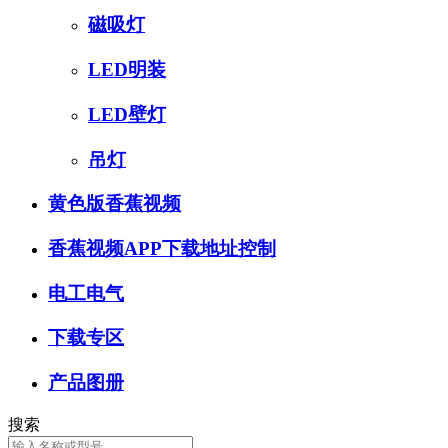
磁吸灯
LED明装
LED壁灯
吊灯
黄色版香蕉视频
香蕉视频APP下载地址控制
电工电气
下载专区
产品图册
搜索