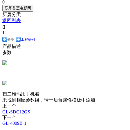
0
联系香蕉电影网
所属分类
返回列表

1
分享
工程案例
产品描述
参数
扫二维码用手机看
未找到相应参数组，请于后台属性模板中添加
上一个
GL-SDC12GS
下一个
GL-4009B-1