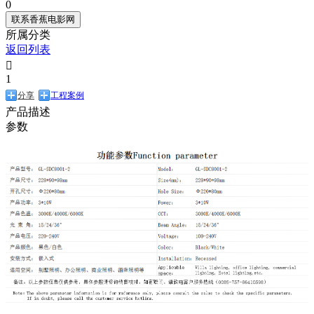
0
联系香蕉电影网
所属分类
返回列表

1
分享
工程案例
产品描述
参数