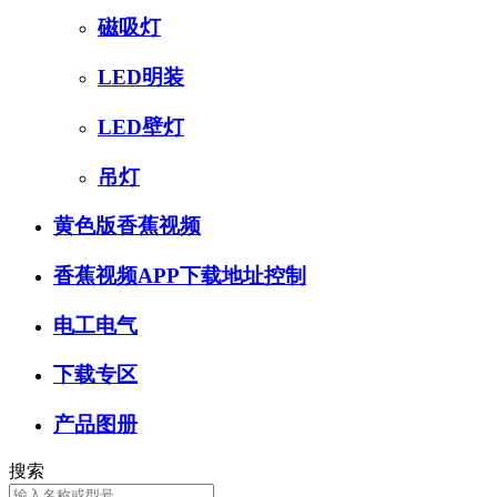
磁吸灯
LED明装
LED壁灯
吊灯
黄色版香蕉视频
香蕉视频APP下载地址控制
电工电气
下载专区
产品图册
搜索