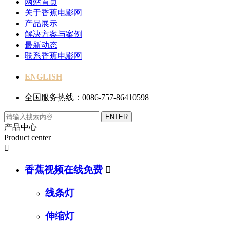
网站首页
关于香蕉电影网
产品展示
解决方案与案例
最新动态
联系香蕉电影网
ENGLISH
全国服务热线：0086-757-86410598
产品中心
Product center

香蕉视频在线免费

线条灯
伸缩灯