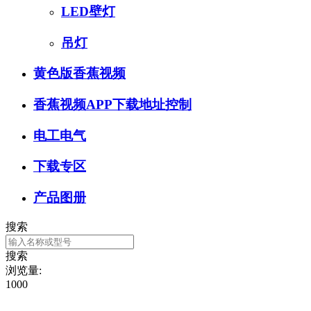
LED壁灯
吊灯
黄色版香蕉视频
香蕉视频APP下载地址控制
电工电气
下载专区
产品图册
搜索
搜索
浏览量:
1000