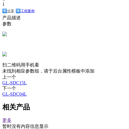
1
分享
工程案例
产品描述
参数
扫二维码用手机看
未找到相应参数组，请于后台属性模板中添加
上一个
GL-SDC15L
下一个
GL-SDC04L
相关产品
更多
暂时没有内容信息显示