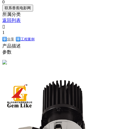
0
联系香蕉电影网
所属分类
返回列表

1
分享
工程案例
产品描述
参数