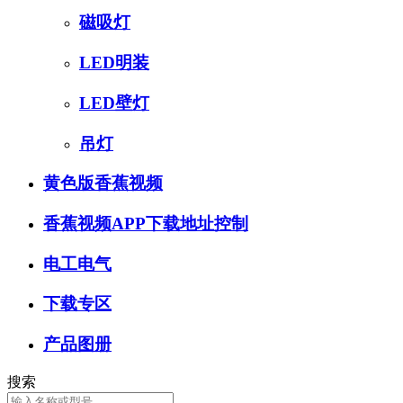
磁吸灯
LED明装
LED壁灯
吊灯
黄色版香蕉视频
香蕉视频APP下载地址控制
电工电气
下载专区
产品图册
搜索