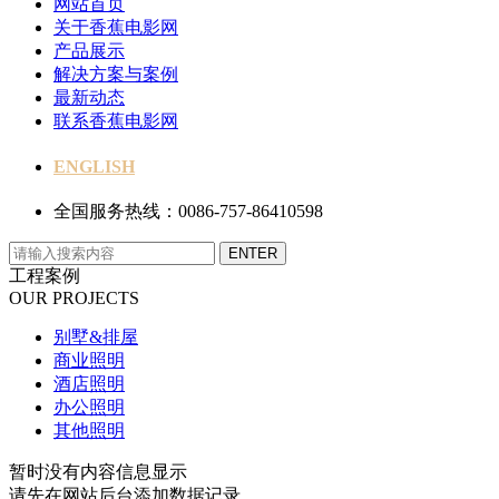
网站首页
关于香蕉电影网
产品展示
解决方案与案例
最新动态
联系香蕉电影网
ENGLISH
全国服务热线：0086-757-86410598
工程案例
OUR PROJECTS
别墅&排屋
商业照明
酒店照明
办公照明
其他照明
暂时没有内容信息显示
请先在网站后台添加数据记录。