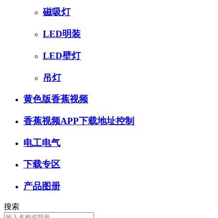
磁吸灯
LED明装
LED壁灯
吊灯
黄色版香蕉视频
香蕉视频APP下载地址控制
电工电气
下载专区
产品图册
搜索