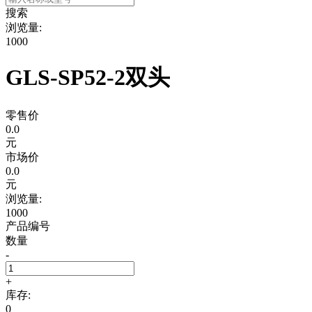
搜索
浏览量:
1000
GLS-SP52-2双头
零售价
0.0
元
市场价
0.0
元
浏览量:
1000
产品编号
数量
-
+
库存:
0