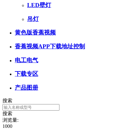
LED壁灯
吊灯
黄色版香蕉视频
香蕉视频APP下载地址控制
电工电气
下载专区
产品图册
搜索
搜索
浏览量:
1000