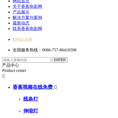
网站首页
关于香蕉电影网
产品展示
解决方案与案例
最新动态
联系香蕉电影网
ENGLISH
全国服务热线：0086-757-86410598
产品中心
Product center

香蕉视频在线免费

线条灯
伸缩灯