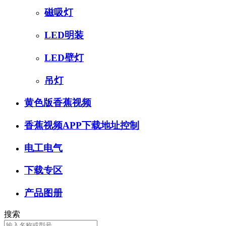
磁吸灯
LED明装
LED壁灯
吊灯
黄色版香蕉视频
香蕉视频APP下载地址控制
电工电气
下载专区
产品图册
搜索