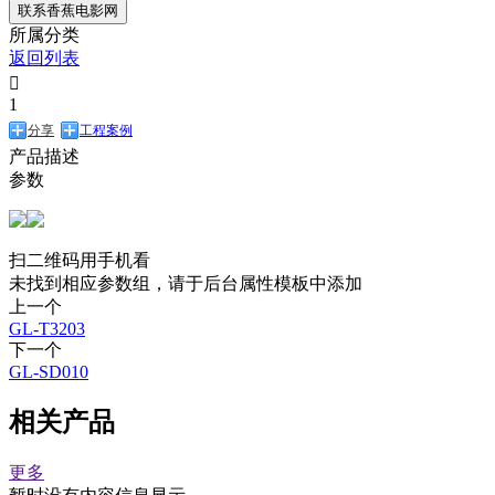
联系香蕉电影网
所属分类
返回列表

1
分享
工程案例
产品描述
参数
扫二维码用手机看
未找到相应参数组，请于后台属性模板中添加
上一个
GL-T3203
下一个
GL-SD010
相关产品
更多