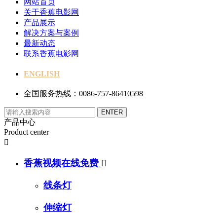
网站首页
关于香蕉电影网
产品展示
解决方案与案例
最新动态
联系香蕉电影网
ENGLISH
全国服务热线：0086-757-86410598
产品中心
Product center

香蕉视频在线免费

线条灯
伸缩灯