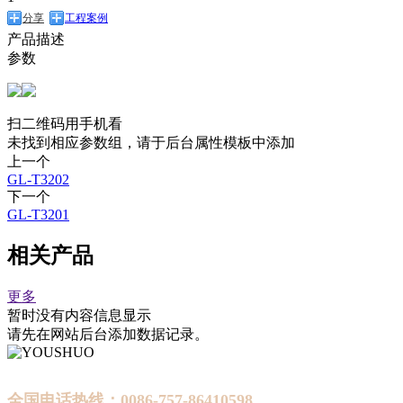
分享
工程案例
产品描述
参数
扫二维码用手机看
未找到相应参数组，请于后台属性模板中添加
上一个
GL-T3202
下一个
GL-T3201
相关产品
更多
暂时没有内容信息显示
请先在网站后台添加数据记录。
全国电话热线：
0086-757-86410598