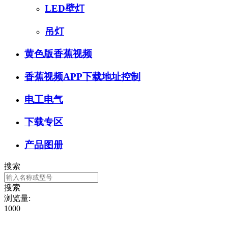
LED壁灯
吊灯
黄色版香蕉视频
香蕉视频APP下载地址控制
电工电气
下载专区
产品图册
搜索
搜索
浏览量:
1000