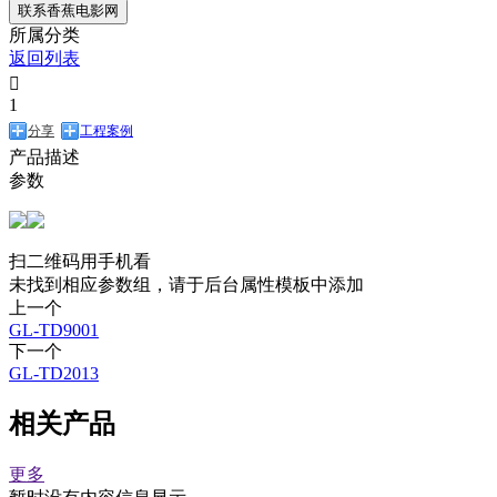
联系香蕉电影网
所属分类
返回列表

1
分享
工程案例
产品描述
参数
扫二维码用手机看
未找到相应参数组，请于后台属性模板中添加
上一个
GL-TD9001
下一个
GL-TD2013
相关产品
更多