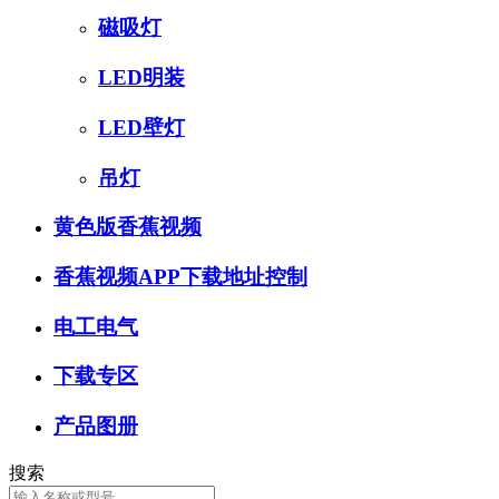
磁吸灯
LED明装
LED壁灯
吊灯
黄色版香蕉视频
香蕉视频APP下载地址控制
电工电气
下载专区
产品图册
搜索