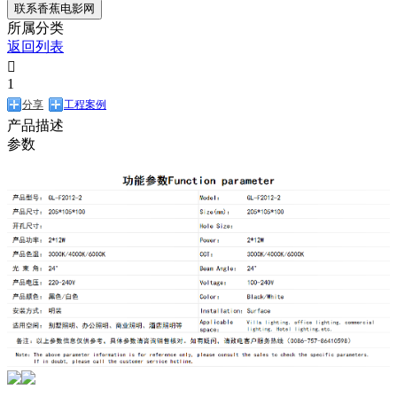
联系香蕉电影网
所属分类
返回列表

1
分享
工程案例
产品描述
参数