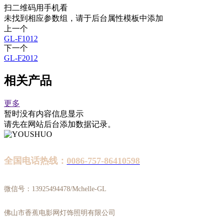
扫二维码用手机看
未找到相应参数组，请于后台属性模板中添加
上一个
GL-F1012
下一个
GL-F2012
相关产品
更多
暂时没有内容信息显示
请先在网站后台添加数据记录。
全国电话热线：
0086-757-86410598
微信号：13925494478/Mchelle-GL
佛山市香蕉电影网灯饰照明有限公司