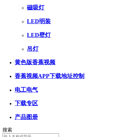
磁吸灯
LED明装
LED壁灯
吊灯
黄色版香蕉视频
香蕉视频APP下载地址控制
电工电气
下载专区
产品图册
搜索