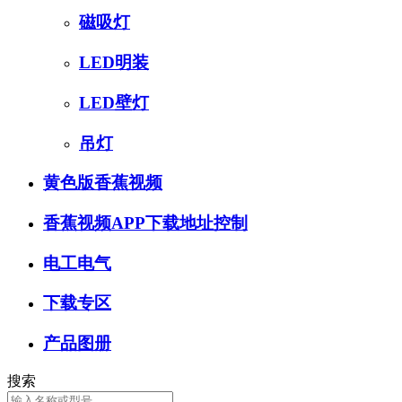
磁吸灯
LED明装
LED壁灯
吊灯
黄色版香蕉视频
香蕉视频APP下载地址控制
电工电气
下载专区
产品图册
搜索