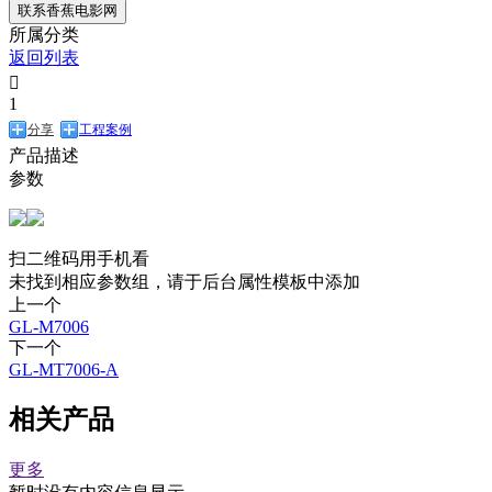
联系香蕉电影网
所属分类
返回列表

1
分享
工程案例
产品描述
参数
扫二维码用手机看
未找到相应参数组，请于后台属性模板中添加
上一个
GL-M7006
下一个
GL-MT7006-A
相关产品
更多