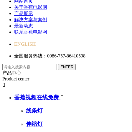
网站首页
关于香蕉电影网
产品展示
解决方案与案例
最新动态
联系香蕉电影网
ENGLISH
全国服务热线：0086-757-86410598
产品中心
Product center

香蕉视频在线免费

线条灯
伸缩灯