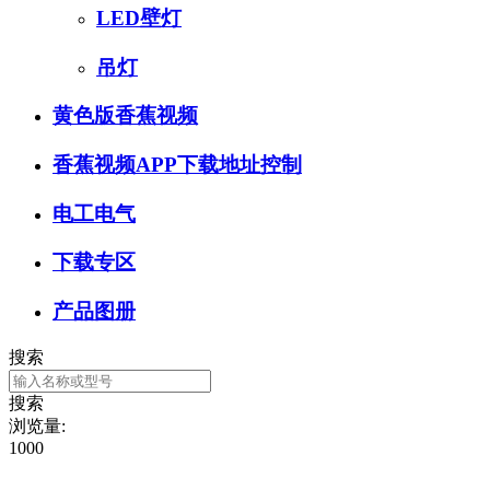
LED壁灯
吊灯
黄色版香蕉视频
香蕉视频APP下载地址控制
电工电气
下载专区
产品图册
搜索
搜索
浏览量:
1000