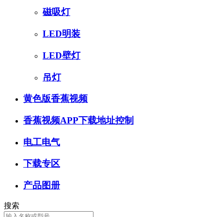
磁吸灯
LED明装
LED壁灯
吊灯
黄色版香蕉视频
香蕉视频APP下载地址控制
电工电气
下载专区
产品图册
搜索