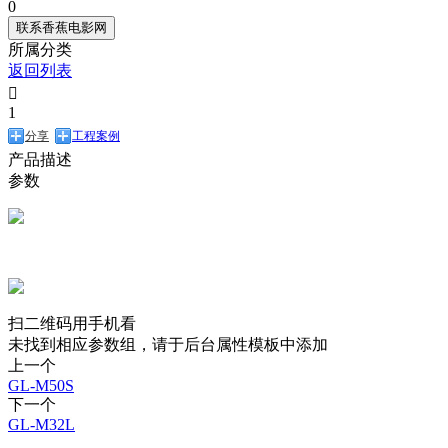
0
联系香蕉电影网
所属分类
返回列表

1
分享
工程案例
产品描述
参数
扫二维码用手机看
未找到相应参数组，请于后台属性模板中添加
上一个
GL-M50S
下一个
GL-M32L