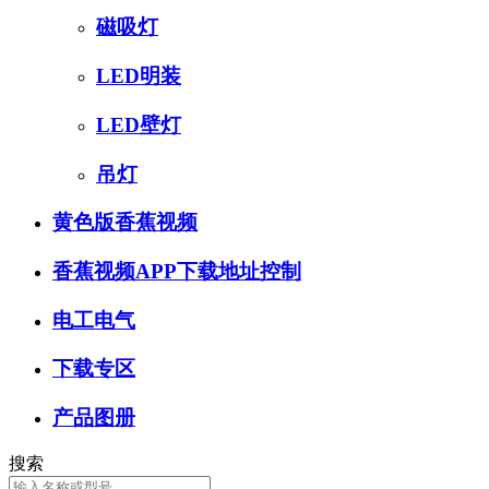
磁吸灯
LED明装
LED壁灯
吊灯
黄色版香蕉视频
香蕉视频APP下载地址控制
电工电气
下载专区
产品图册
搜索